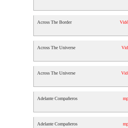
Across The Border
Vid
Across The Universe
Vid
Across The Universe
Vid
Adelante Compañeros
mp
Adelante Compañeros
mp