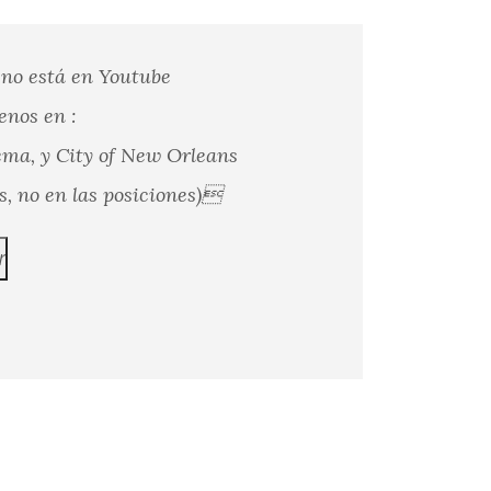
 no está en Youtube
enos en :
ema, y City of New Orleans
s, no en las posiciones)