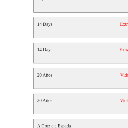
14 Days
Extr
14 Days
Extr
20 Años
Vid
20 Años
Vid
A Cruz e a Espada