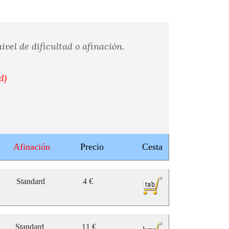
vel de dificultad o afinación.
d)
Afinación
Precio
Cesta
Standard
4 €
Standard
11 €