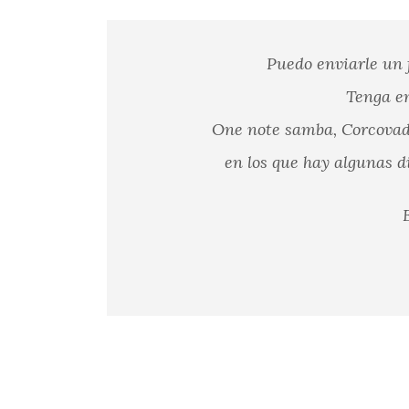
Puedo enviarle un 
Tenga en
One note samba, Corcovado
en los que hay algunas d