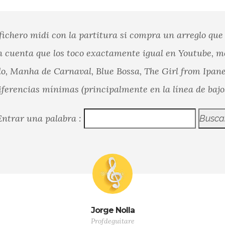
fichero midi con la partitura si compra un arreglo que
 cuenta que los toco exactamente igual en Youtube, m
, Manha de Carnaval, Blue Bossa, The Girl from Ipan
iferencias mínimas (principalmente en la línea de bajo
Entrar una palabra :
Jorge Nolla
Profdeguitare