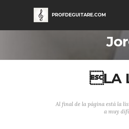
PROFDEGUITARE.COM
Jor
LA 
Al final de la página está la l
a muy difí