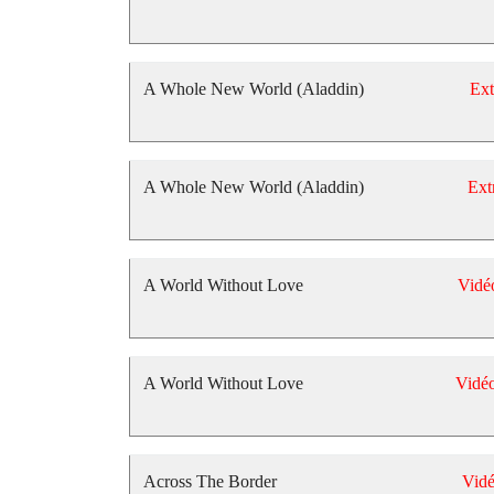
A Whole New World (Aladdin)
Ext
A Whole New World (Aladdin)
Ext
A World Without Love
Vidé
A World Without Love
Vidé
Across The Border
Vid