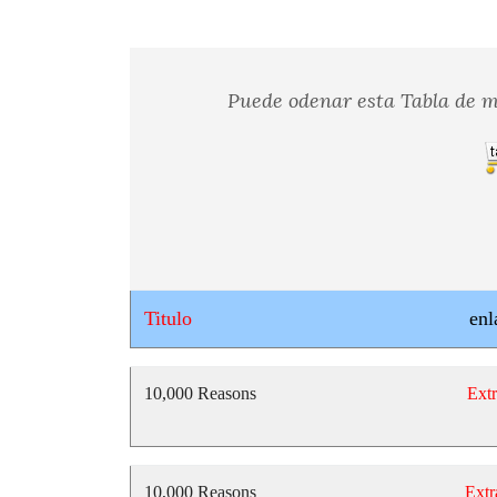
Puede odenar esta Tabla de mi
Titulo
enl
10,000 Reasons
Extr
10,000 Reasons
Extr