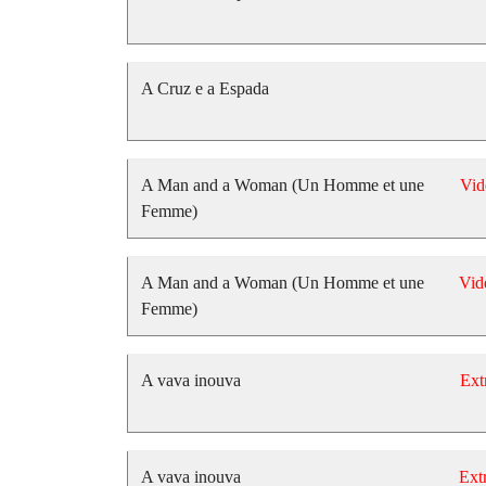
A Cruz e a Espada
A Man and a Woman (Un Homme et une
Vid
Femme)
A Man and a Woman (Un Homme et une
Vid
Femme)
A vava inouva
Ext
A vava inouva
Extr