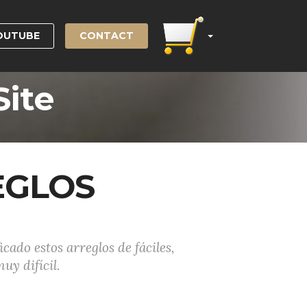
OUTUBE
CONTACT
Site
EGLOS
icado estos arreglos de fáciles,
uy difícil.