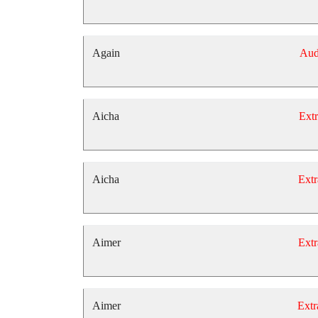
Again
Aud
Aicha
Extr
Aicha
Extr
Aimer
Extr
Aimer
Extr